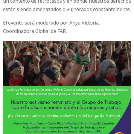
un contexto de retrocesos y en donde nuestros derechos
están siendo amenazados o vulnerados constantemente.
El evento será moderado por Anya Victoria,
Coordinadora Global de FAR.