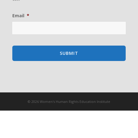
Email
*
© 2026 Women's Human Rights Education Institute