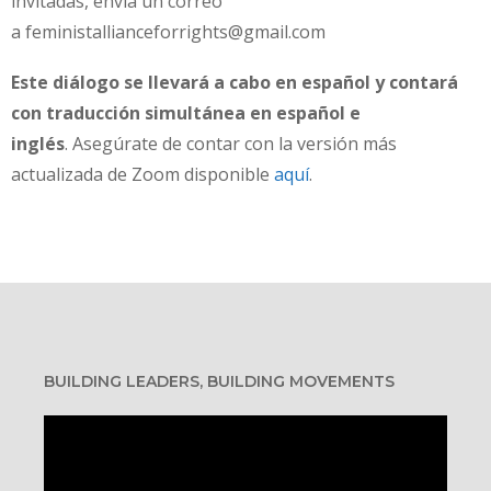
invitadas, envía un correo
a feministallianceforrights@gmail.com
Este diálogo se llevará a cabo en español y contará
con traducción simultánea en español e
inglés
. Asegúrate de contar con la versión más
actualizada de Zoom disponible
aquí
.
BUILDING LEADERS, BUILDING MOVEMENTS
Video
Player