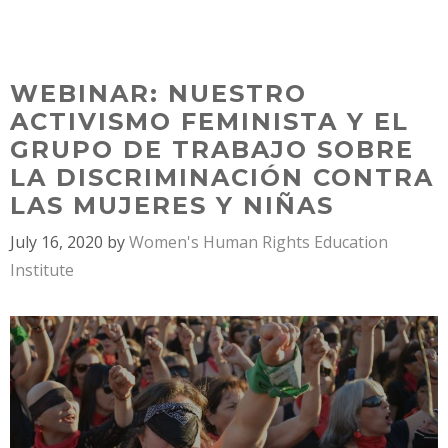
Skip
MENU
to
content
WEBINAR: NUESTRO
ACTIVISMO FEMINISTA Y EL
GRUPO DE TRABAJO SOBRE
LA DISCRIMINACIÓN CONTRA
LAS MUJERES Y NIÑAS
July 16, 2020
by
Women's Human Rights Education
Institute